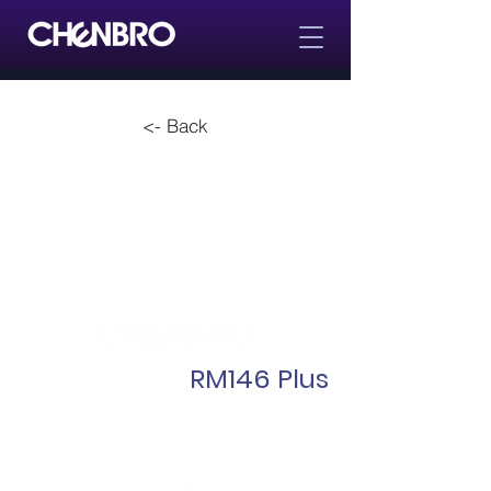
<- Back
RM146 Plus