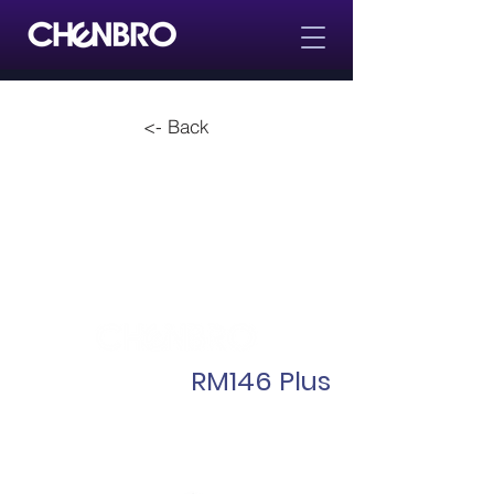
<- Back
RM146 Plus