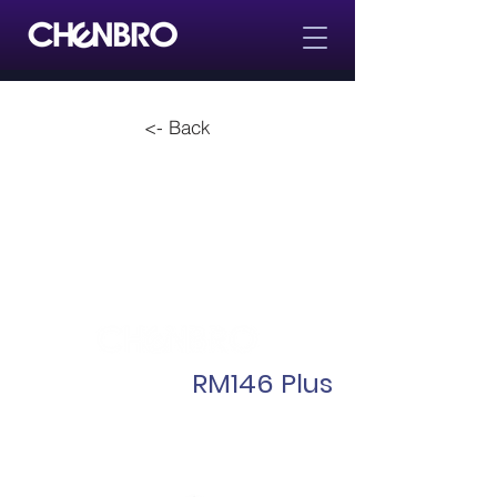
<- Back
RM146 Plus