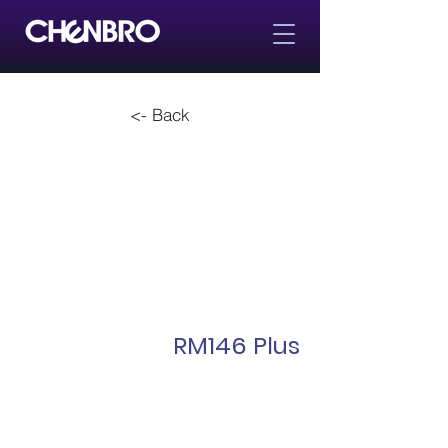
<- Back
RM146 Plus